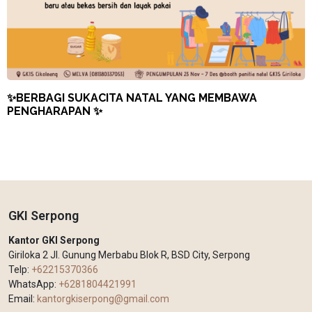
✨BERBAGI SUKACITA NATAL YANG MEMBAWA
PENGHARAPAN ✨
GKI Serpong
Kantor GKI Serpong
Giriloka 2 Jl. Gunung Merbabu Blok R, BSD City, Serpong
Telp:
+62215370366
WhatsApp:
+6281804421991
Email:
kantorgkiserpong@gmail.com