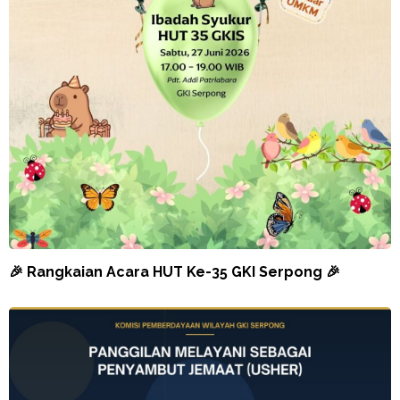
🎉 Rangkaian Acara HUT Ke-35 GKI Serpong 🎉