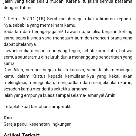
jalan yang tidak selalu mudah. Karena itu jalani semua bersama
dengan Tuhan.
1 Petrus 5:7-11 (TB) Serahkanlah segala kekuatiranmu kepada-
Nya, sebab Ia yang memelihara kamu.
Sadarlah dan berjaga-jagalah! Lawanmu, si Iblis, berjalan keliling
sama seperti singa yang mengaum-aum dan mencari orang yang
dapat ditelannya.
Lawanlah dia dengan iman yang teguh, sebab kamu tahu, bahwa
semua saudaramu di seluruh dunia menanggung penderitaan yang
sama.
Dan Allah, sumber segala kasih karunia, yang telah memanggil
kamu dalam Kristus kepada kemuliaan-Nya yang kekal, akan
melengkapi, meneguhkan, menguatkan dan mengokohkan kamu,
sesudah kamu menderita seketika lamanya.
Ialah yang empunya kuasa sampai selama-lamanya! Amin.
Tetaplah kuat bertahan sampai akhir.
Doa :
Gereja peduli kesehatan lingkungan.
Artikel Terkait: