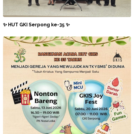
✨ HUT GKI Serpong ke-35 ✨