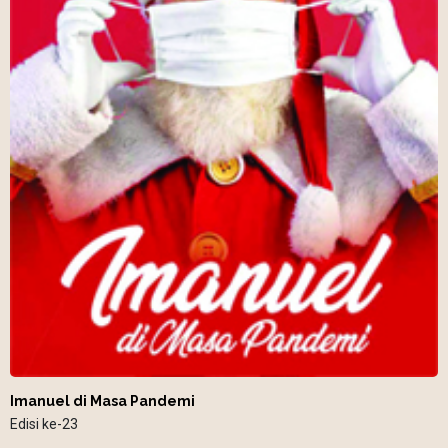
Imanuel di Masa Pandemi
Edisi ke-23