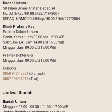
Badan Hukum :
SK Dirjen Bimas Kristen Depag. RI
No: DJ III/Kep/HK.00.5/55/719/2007
DEPAG : NOMOR DJ III/Kep/HK.00.5/64/977/2004
Klinik Pratama Kasih
Praktek Dokter Umum
Senin, Kamis : Jam 09.00 s/d 12.00 WIB
Sabtu ke-1,4 : Jam 14.00 s/d 16.00 WIB
Minggu : Jam 09.00 s/d 12.00 WIB
Praktek Dokter Gigi
Minggu : Jam 09.00 s/d 12.00 WIB
Hubungi :
0858 9404 3281
(Djumadi)
0857 1969 1918
(Tiwi)
Jadwal Ibadah
Ibadah Umum
Minggu – 06.00. | 08:30. | 11:00 | 17:00 WIB