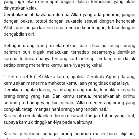
yang juga akan mendapat bagian dalam kemuliaan yang akan
dinyatakan kelak.
Gembalakanlah kawanan domba Allah yang ada padamu, jangan
dengan paksa, tetapi dengan sukarela sesuai dengan kehendak
Allah, dan jangan karena mau mencari keuntungan, tetapi dengan
pengabdian diri.
Sebagai orang yang diselamatkan dan dikasihi, setiap orang
beriman pun diajak melakukan terhadap sesamanya demikian
karena itu bukan hanya tentang saat ini tetapi tentang nanti kelak
setiap orang menerima kemuliaan-Nya yang kekal.
1 Petrus 5:4-6 (TB) Maka kamu, apabila Gembala Agung datang,
kamu akan menerima mahkota kemuliaan yang tidak dapat layu.
Demikian jugalah kamu, hai orang-orang muda, tunduklah kepada
orang-orang yang tua. Dan kamu semua, rendahkanlah dirimu
seorang terhadap yang lain, sebab: “Allah menentang orang yang
congkak, tetapi mengasihani orang yang rendah hati.”
Karena itu rendahkanlah dirimu di bawah tangan Tuhan yang kuat,
supaya kamu ditinggikan-Nya pada waktunya.
Karena perjalanan sebagai orang beriman masih harus dijalani;