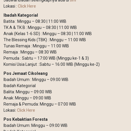
Jadwal Ibadah selengkapnya ada di
sini
Lokasi :
Click Here
Ibadah Kategorial
Batita : Minggu – 08:30 | 11:00 WIB
TK A & TK B : Minggu – 08:30 | 11:00 WIB
Anak (Kelas 1-6 SD) : Minggu – 08:30 | 11:00 WIB
The Blessing Kids (TBK) : Minggu – 11:00 WIB
Tunas Remaja : Minggu – 11:00 WIB
Remaja : Minggu – 08:30 WIB
Pemuda : Sabtu – 17:00 WIB (Minggu ke-1 & 3)
Komisi Usia Lanjut : Sabtu – 16:00 WIB (Minggu ke-2)
Pos Jemaat Cikoleang
Ibadah Umum : Minggu – 09:00 WIB
Ibadah Kategorial
Balita: Minggu – 09:00 WIB
Anak: Minggu – 09:00 WIB
Remaja & Pemuda: Minggu – 07:00 WIB
Lokasi:
Click Here
Pos Kebaktian Foresta
Ibadah Umum: Minggu – 09:00 WIB