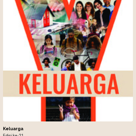
Keluarga
Edisi ke-21