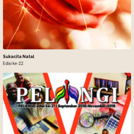
Sukacita Natal
Edisi ke-22