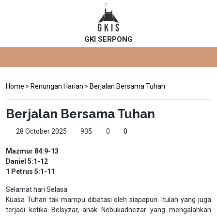
GKI SERPONG
Home
»
Renungan Harian
»
Berjalan Bersama Tuhan
Berjalan Bersama Tuhan
28 October 2025
935
0
0
Mazmur 84:9-13
Daniel 5:1-12
1 Petrus 5:1-11
Selamat hari Selasa.
Kuasa Tuhan tak mampu dibatasi oleh siapapun. Itulah yang juga
terjadi ketika Belsyzar, anak Nebukadnezar yang mengalahkan