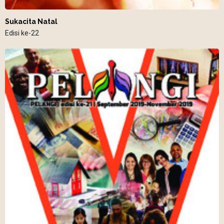
Sukacita Natal
Edisi ke-22