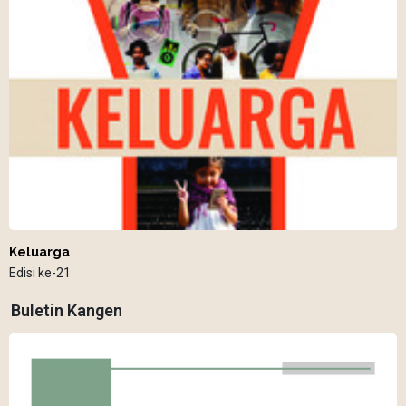
Keluarga
Edisi ke-21
Buletin Kangen