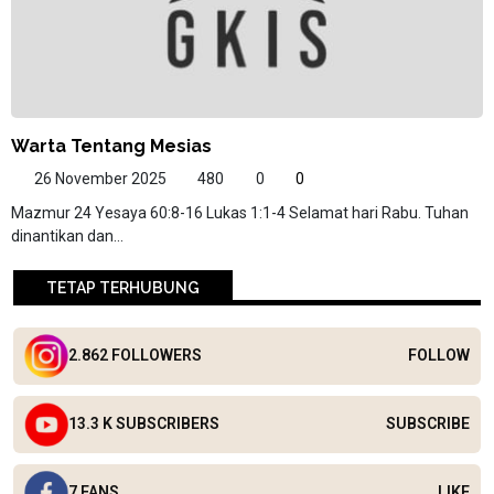
Warta Tentang Mesias
26 November 2025
480
0
0
Mazmur 24 Yesaya 60:8-16 Lukas 1:1-4 Selamat hari Rabu. Tuhan
dinantikan dan...
TETAP TERHUBUNG
2.862 FOLLOWERS
FOLLOW
13.3 K SUBSCRIBERS
SUBSCRIBE
7 FANS
LIKE