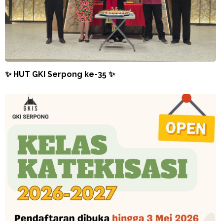
✨ HUT GKI Serpong ke-35 ✨