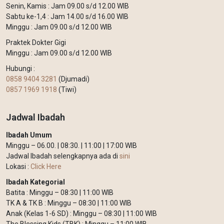
Senin, Kamis : Jam 09.00 s/d 12.00 WIB
Sabtu ke-1,4 : Jam 14.00 s/d 16.00 WIB
Minggu : Jam 09.00 s/d 12.00 WIB
Praktek Dokter Gigi
Minggu : Jam 09.00 s/d 12.00 WIB
Hubungi :
0858 9404 3281
(Djumadi)
0857 1969 1918
(Tiwi)
Jadwal Ibadah
Ibadah Umum
Minggu – 06.00. | 08:30. | 11:00 | 17:00 WIB
Jadwal Ibadah selengkapnya ada di
sini
Lokasi :
Click Here
Ibadah Kategorial
Batita : Minggu – 08:30 | 11:00 WIB
TK A & TK B : Minggu – 08:30 | 11:00 WIB
Anak (Kelas 1-6 SD) : Minggu – 08:30 | 11:00 WIB