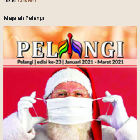
Lokasi:
Click Here
Majalah Pelangi