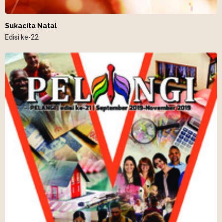
Sukacita Natal
Edisi ke-22