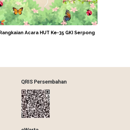
 Rangkaian Acara HUT Ke-35 GKI Serpong
QRIS Persembahan
eWarta