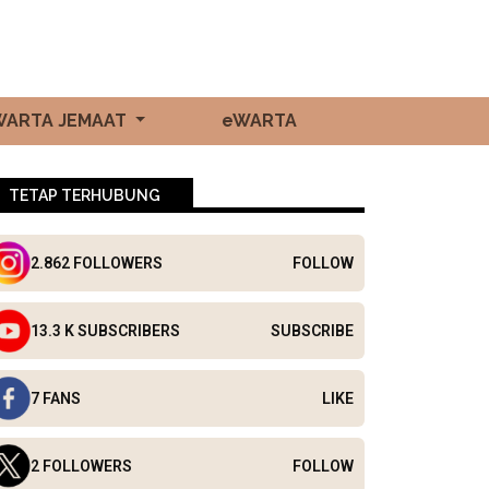
WARTA JEMAAT
eWARTA
TETAP TERHUBUNG
2.862 FOLLOWERS
FOLLOW
13.3 K SUBSCRIBERS
SUBSCRIBE
7 FANS
LIKE
2 FOLLOWERS
FOLLOW