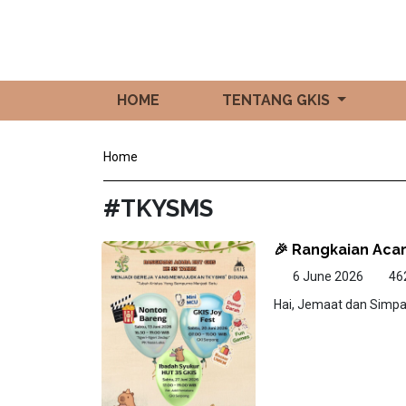
HOME
TENTANG GKIS
Home
#TKYSMS
🎉 Rangkaian Aca
6 June 2026
46
Hai, Jemaat dan Simpat