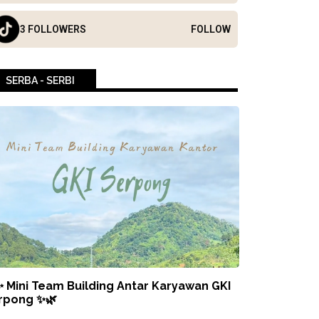
3 FOLLOWERS
FOLLOW
SERBA - SERBI
✨ Mini Team Building Antar Karyawan GKI
rpong ✨🌿