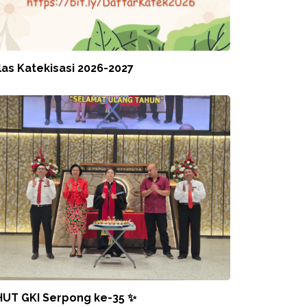
las Katekisasi 2026-2027
HUT GKI Serpong ke-35 ✨