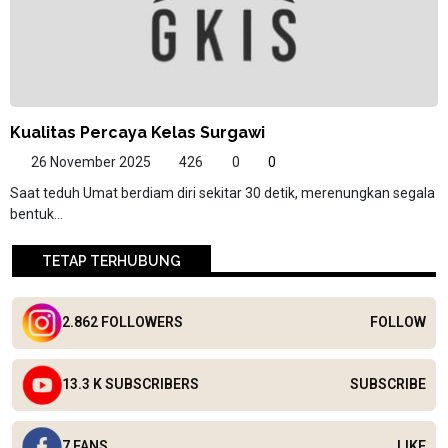
Kualitas Percaya Kelas Surgawi
26 November 2025
426
0
0
Saat teduh Umat berdiam diri sekitar 30 detik, merenungkan segala
bentuk...
TETAP TERHUBUNG
2.862 FOLLOWERS
FOLLOW
13.3 K SUBSCRIBERS
SUBSCRIBE
7 FANS
LIKE