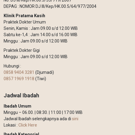
DEPAG : NOMOR DJ III/Kep/HK.00.5/64/977/2004
Klinik Pratama Kasih
Praktek Dokter Umum
Senin, Kamis : Jam 09.00 s/d 12.00 WIB
Sabtu ke-1,4 : Jam 14.00 s/d 16.00 WIB
Minggu : Jam 09.00 s/d 12.00 WIB
Praktek Dokter Gigi
Minggu : Jam 09.00 s/d 12.00 WIB
Hubungi :
0858 9404 3281
(Djumadi)
0857 1969 1918
(Tiwi)
Jadwal Ibadah
Ibadah Umum
Minggu – 06.00. | 08:30. | 11:00 | 17:00 WIB
Jadwal Ibadah selengkapnya ada di
sini
Lokasi :
Click Here
Ibadah Kategorial