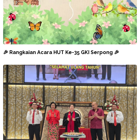
🎉 Rangkaian Acara HUT Ke-35 GKI Serpong 🎉