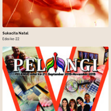
Sukacita Natal
Edisi ke-22