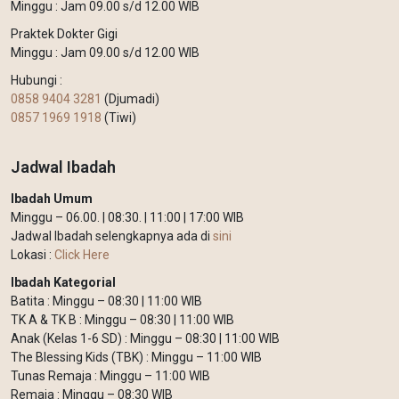
Minggu : Jam 09.00 s/d 12.00 WIB
Praktek Dokter Gigi
Minggu : Jam 09.00 s/d 12.00 WIB
Hubungi :
0858 9404 3281
(Djumadi)
0857 1969 1918
(Tiwi)
Jadwal Ibadah
Ibadah Umum
Minggu – 06.00. | 08:30. | 11:00 | 17:00 WIB
Jadwal Ibadah selengkapnya ada di
sini
Lokasi :
Click Here
Ibadah Kategorial
Batita : Minggu – 08:30 | 11:00 WIB
TK A & TK B : Minggu – 08:30 | 11:00 WIB
Anak (Kelas 1-6 SD) : Minggu – 08:30 | 11:00 WIB
The Blessing Kids (TBK) : Minggu – 11:00 WIB
Tunas Remaja : Minggu – 11:00 WIB
Remaja : Minggu – 08:30 WIB