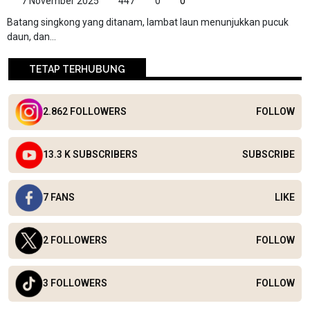
7 November 2025
447
0
0
Batang singkong yang ditanam, lambat laun menunjukkan pucuk
daun, dan...
TETAP TERHUBUNG
2.862 FOLLOWERS
FOLLOW
13.3 K SUBSCRIBERS
SUBSCRIBE
7 FANS
LIKE
2 FOLLOWERS
FOLLOW
3 FOLLOWERS
FOLLOW