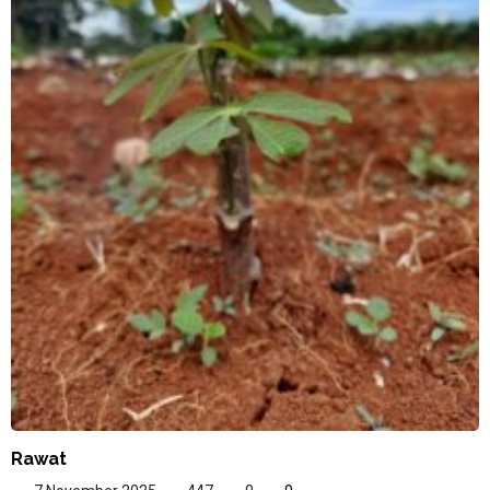
Rawat