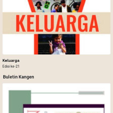
Keluarga
Edisi ke-21
Buletin Kangen