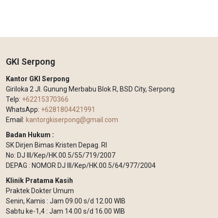
GKI Serpong
Kantor GKI Serpong
Giriloka 2 Jl. Gunung Merbabu Blok R, BSD City, Serpong
Telp:
+62215370366
WhatsApp:
+6281804421991
Email:
kantorgkiserpong@gmail.com
Badan Hukum :
SK Dirjen Bimas Kristen Depag. RI
No: DJ III/Kep/HK.00.5/55/719/2007
DEPAG : NOMOR DJ III/Kep/HK.00.5/64/977/2004
Klinik Pratama Kasih
Praktek Dokter Umum
Senin, Kamis : Jam 09.00 s/d 12.00 WIB
Sabtu ke-1,4 : Jam 14.00 s/d 16.00 WIB