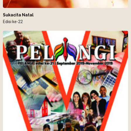
Sukacita Natal
Edisi ke-22