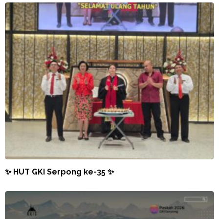
✨ HUT GKI Serpong ke-35 ✨