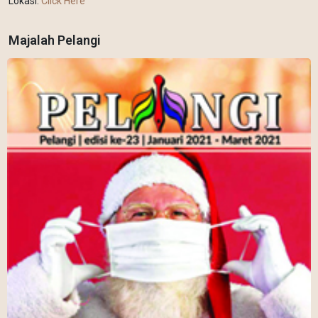
Lokasi:
Click Here
Majalah Pelangi