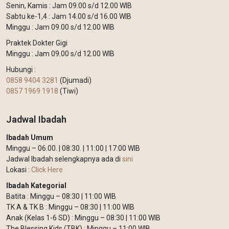
Senin, Kamis : Jam 09.00 s/d 12.00 WIB
Sabtu ke-1,4 : Jam 14.00 s/d 16.00 WIB
Minggu : Jam 09.00 s/d 12.00 WIB
Praktek Dokter Gigi
Minggu : Jam 09.00 s/d 12.00 WIB
Hubungi :
0858 9404 3281
(Djumadi)
0857 1969 1918
(Tiwi)
Jadwal Ibadah
Ibadah Umum
Minggu – 06.00. | 08:30. | 11:00 | 17:00 WIB
Jadwal Ibadah selengkapnya ada di
sini
Lokasi :
Click Here
Ibadah Kategorial
Batita : Minggu – 08:30 | 11:00 WIB
TK A & TK B : Minggu – 08:30 | 11:00 WIB
Anak (Kelas 1-6 SD) : Minggu – 08:30 | 11:00 WIB
The Blessing Kids (TBK) : Minggu – 11:00 WIB