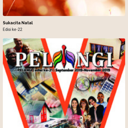
Sukacita Natal
Edisi ke-22