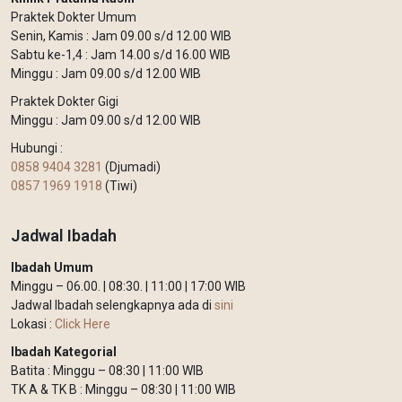
Praktek Dokter Umum
Senin, Kamis : Jam 09.00 s/d 12.00 WIB
Sabtu ke-1,4 : Jam 14.00 s/d 16.00 WIB
Minggu : Jam 09.00 s/d 12.00 WIB
Praktek Dokter Gigi
Minggu : Jam 09.00 s/d 12.00 WIB
Hubungi :
0858 9404 3281
(Djumadi)
0857 1969 1918
(Tiwi)
Jadwal Ibadah
Ibadah Umum
Minggu – 06.00. | 08:30. | 11:00 | 17:00 WIB
Jadwal Ibadah selengkapnya ada di
sini
Lokasi :
Click Here
Ibadah Kategorial
Batita : Minggu – 08:30 | 11:00 WIB
TK A & TK B : Minggu – 08:30 | 11:00 WIB