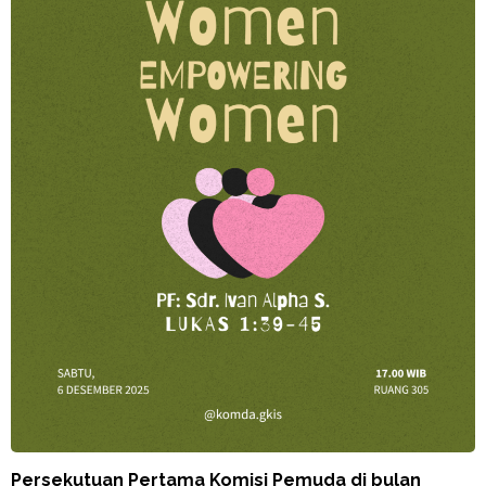
Persekutuan Pertama Komisi Pemuda di bulan