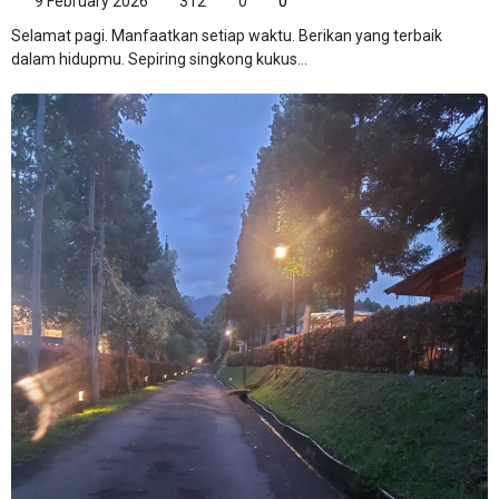
9 February 2026
312
0
0
Selamat pagi. Manfaatkan setiap waktu. Berikan yang terbaik
dalam hidupmu. Sepiring singkong kukus...