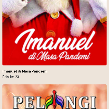
Imanuel di Masa Pandemi
Edisi ke-23