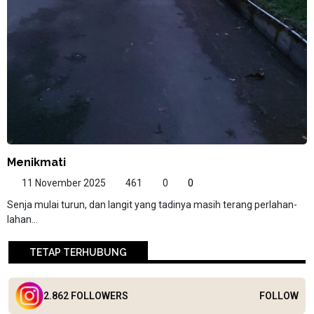
Menikmati
11 November 2025
461
0
0
Senja mulai turun, dan langit yang tadinya masih terang perlahan-
lahan...
TETAP TERHUBUNG
2.862 FOLLOWERS
FOLLOW