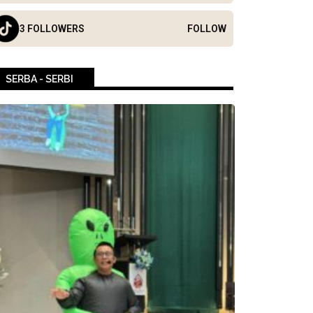
3 FOLLOWERS
FOLLOW
SERBA - SERBI