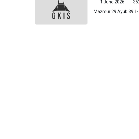
1 June 2026
35
Mazmur 29 Ayub 39:1-15