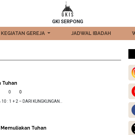
GKI SERPONG
KEGIATAN GEREJA
JADWAL IBADAH
n Tuhan
8
0
0
10 : 1 + 2 – DARI KUNGKUNGAN...
 Memuliakan Tuhan