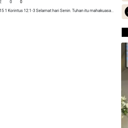
2
0
0
 1 Korintus 12:1-3 Selamat hari Senin. Tuhan itu mahakuasa...