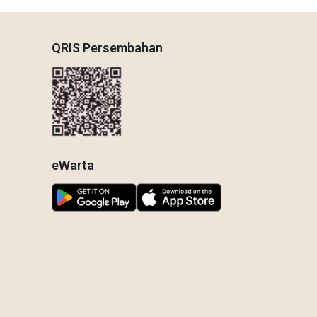
QRIS Persembahan
eWarta