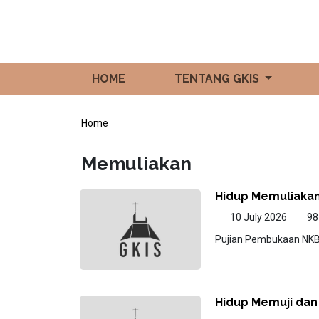
HOME
TENTANG GKIS
Home
Memuliakan
Hidup Memuliaka
10 July 2026
9
Pujian Pembukaan NKB 
Hidup Memuji dan