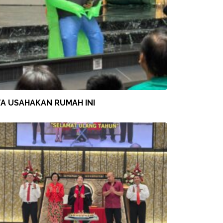
TA USAHAKAN RUMAH INI