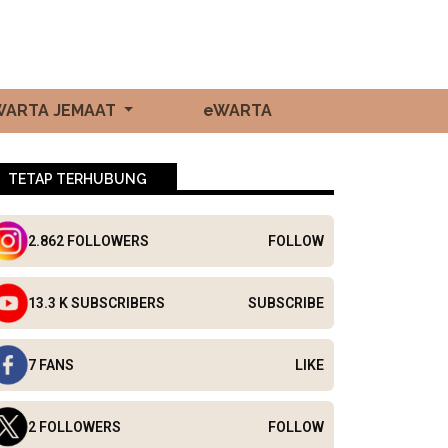
WARTA JEMAAT
eWARTA
TETAP TERHUBUNG
2.862 FOLLOWERS
FOLLOW
13.3 K SUBSCRIBERS
SUBSCRIBE
7 FANS
LIKE
2 FOLLOWERS
FOLLOW