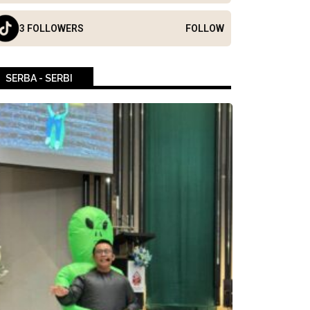
3 FOLLOWERS
FOLLOW
SERBA - SERBI