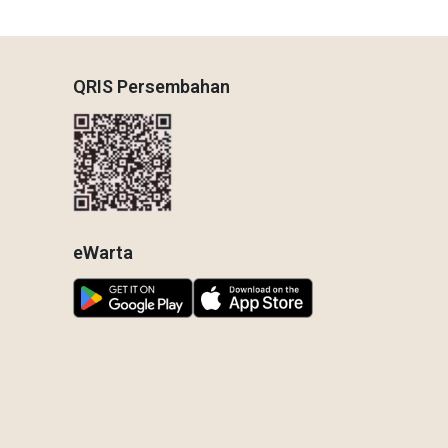
QRIS Persembahan
eWarta