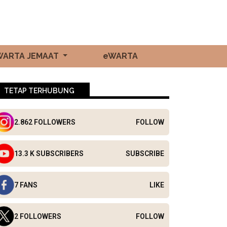
WARTA JEMAAT
eWARTA
TETAP TERHUBUNG
2.862 FOLLOWERS
FOLLOW
13.3 K SUBSCRIBERS
SUBSCRIBE
7 FANS
LIKE
2 FOLLOWERS
FOLLOW