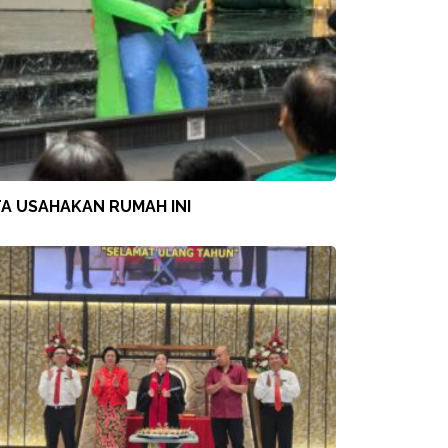
TA USAHAKAN RUMAH INI