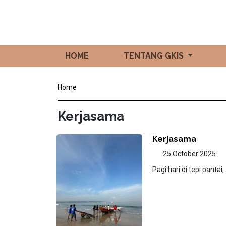
HOME
TENTANG GKIS
Home
Kerjasama
Kerjasama
25 October 2025
Pagi hari di tepi panta