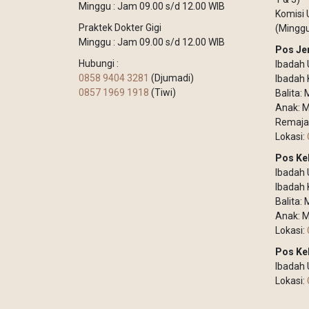
Minggu : Jam 09.00 s/d 12.00 WIB
Komisi 
Praktek Dokter Gigi
(Minggu
Minggu : Jam 09.00 s/d 12.00 WIB
Pos Je
Hubungi :
Ibadah 
0858 9404 3281
(Djumadi)
Ibadah 
0857 1969 1918
(Tiwi)
Balita:
Anak: M
Remaja
Lokasi:
Pos Ke
Ibadah
Ibadah 
Balita:
Anak: M
Lokasi:
Pos Ke
Ibadah
Lokasi: