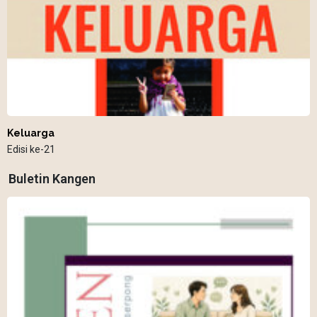
Keluarga
Edisi ke-21
Buletin Kangen