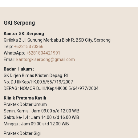
GKI Serpong
Kantor GKI Serpong
Giriloka 2 Jl. Gunung Merbabu Blok R, BSD City, Serpong
Telp:
+62215370366
WhatsApp:
+6281804421991
Email:
kantorgkiserpong@gmail.com
Badan Hukum :
SK Dirjen Bimas Kristen Depag. RI
No: DJ III/Kep/HK.00.5/55/719/2007
DEPAG : NOMOR DJ III/Kep/HK.00.5/64/977/2004
Klinik Pratama Kasih
Praktek Dokter Umum
Senin, Kamis : Jam 09.00 s/d 12.00 WIB
Sabtu ke-1,4 : Jam 14.00 s/d 16.00 WIB
Minggu : Jam 09.00 s/d 12.00 WIB
Praktek Dokter Gigi