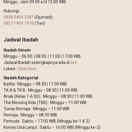
Minggu : Jam 09.00 s/d 12.00 WIB
Hubungi :
0858 9404 3281
(Djumadi)
0857 1969 1918
(Tiwi)
Jadwal Ibadah
Ibadah Umum
Minggu – 06.00. | 08:30. | 11:00 | 17:00 WIB
Jadwal Ibadah selengkapnya ada di
sini
Lokasi :
Click Here
Ibadah Kategorial
Batita : Minggu – 08:30 | 11:00 WIB
TK A & TK B : Minggu – 08:30 | 11:00 WIB
Anak (Kelas 1-6 SD) : Minggu – 08:30 | 11:00 WIB
The Blessing Kids (TBK) : Minggu – 11:00 WIB
Tunas Remaja : Minggu – 11:00 WIB
Remaja : Minggu – 08:30 WIB
Pemuda : Sabtu – 17:00 WIB (Minggu ke-1 & 3)
Komisi Usia Lanjut : Sabtu – 16:00 WIB (Minggu ke-2)