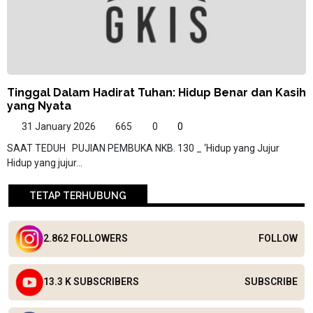
Tinggal Dalam Hadirat Tuhan: Hidup Benar dan Kasih
yang Nyata
31 January 2026
665
0
0
SAAT TEDUH PUJIAN PEMBUKA NKB. 130 _ ‘Hidup yang Jujur
Hidup yang jujur...
TETAP TERHUBUNG
2.862 FOLLOWERS
FOLLOW
13.3 K SUBSCRIBERS
SUBSCRIBE