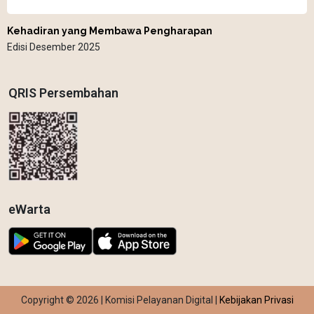
Kehadiran yang Membawa Pengharapan
Edisi Desember 2025
QRIS Persembahan
eWarta
Copyright © 2026 | Komisi Pelayanan Digital |
Kebijakan Privasi