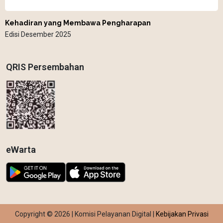
Kehadiran yang Membawa Pengharapan
Edisi Desember 2025
QRIS Persembahan
eWarta
Copyright © 2026 | Komisi Pelayanan Digital |
Kebijakan Privasi