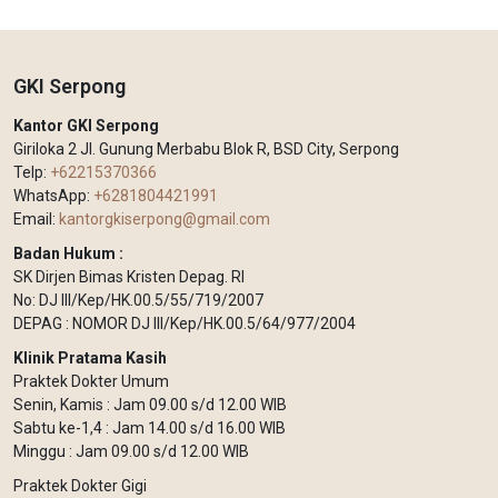
GKI Serpong
Kantor GKI Serpong
Giriloka 2 Jl. Gunung Merbabu Blok R, BSD City, Serpong
Telp:
+62215370366
WhatsApp:
+6281804421991
Email:
kantorgkiserpong@gmail.com
Badan Hukum :
SK Dirjen Bimas Kristen Depag. RI
No: DJ III/Kep/HK.00.5/55/719/2007
DEPAG : NOMOR DJ III/Kep/HK.00.5/64/977/2004
Klinik Pratama Kasih
Praktek Dokter Umum
Senin, Kamis : Jam 09.00 s/d 12.00 WIB
Sabtu ke-1,4 : Jam 14.00 s/d 16.00 WIB
Minggu : Jam 09.00 s/d 12.00 WIB
Praktek Dokter Gigi