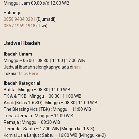
Minggu : Jam 09.00 s/d 12.00 WIB
Hubungi :
0858 9404 3281
(Djumadi)
0857 1969 1918
(Tiwi)
Jadwal Ibadah
Ibadah Umum
Minggu – 06.00. | 08:30. | 11:00 | 17:00 WIB
Jadwal Ibadah selengkapnya ada di
sini
Lokasi :
Click Here
Ibadah Kategorial
Batita : Minggu – 08:30 | 11:00 WIB
TK A & TK B : Minggu – 08:30 | 11:00 WIB
Anak (Kelas 1-6 SD) : Minggu – 08:30 | 11:00 WIB
The Blessing Kids (TBK) : Minggu – 11:00 WIB
Tunas Remaja : Minggu – 11:00 WIB
Remaja : Minggu – 08:30 WIB
Pemuda : Sabtu – 17:00 WIB (Minggu ke-1 & 3)
Komisi Usia Lanjut : Sabtu – 16:00 WIB (Minggu ke-2)