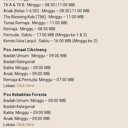
TK A & TK B : Minggu – 08:30 | 11:00 WIB
Anak (Kelas 1-6 SD) : Minggu – 08:30 | 11:00 WIB
The Blessing Kids (TBK) : Minggu – 11:00 WIB
Tunas Remaja : Minggu – 11:00 WIB
Remaja : Minggu – 08:30 WIB
Pemuda : Sabtu – 17:00 WIB (Minggu ke-1 & 3)
Komisi Usia Lanjut : Sabtu – 16:00 WIB (Minggu ke-2)
Pos Jemaat Cikoleang
Ibadah Umum : Minggu – 09:00 WIB
Ibadah Kategorial
Balita: Minggu – 09:00 WIB
Anak: Minggu – 09:00 WIB
Remaja & Pemuda: Minggu – 07:00 WIB
Lokasi:
Click Here
Pos Kebaktian Foresta
Ibadah Umum: Minggu – 09:00 WIB
Ibadah Kategorial
Balita: Minggu – 09:00 WIB
Anak: Minggu – 09:00 WIB
Lokasi:
Click Here