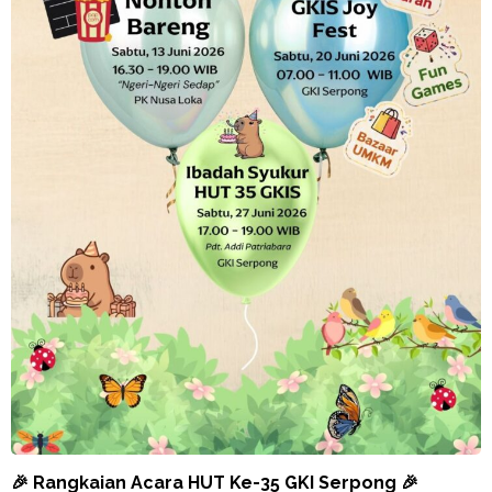
🎉 Rangkaian Acara HUT Ke-35 GKI Serpong 🎉