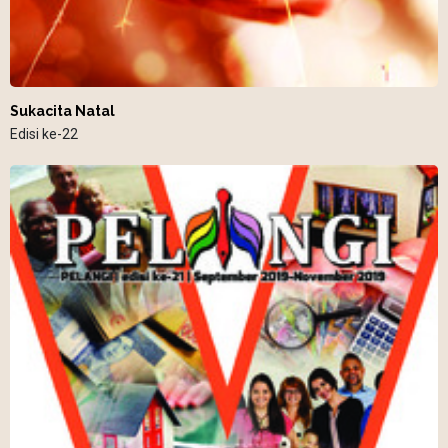
Sukacita Natal
Edisi ke-22