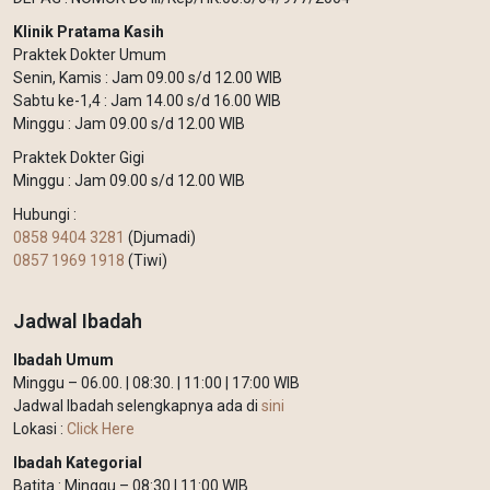
Klinik Pratama Kasih
Praktek Dokter Umum
Senin, Kamis : Jam 09.00 s/d 12.00 WIB
Sabtu ke-1,4 : Jam 14.00 s/d 16.00 WIB
Minggu : Jam 09.00 s/d 12.00 WIB
Praktek Dokter Gigi
Minggu : Jam 09.00 s/d 12.00 WIB
Hubungi :
0858 9404 3281
(Djumadi)
0857 1969 1918
(Tiwi)
Jadwal Ibadah
Ibadah Umum
Minggu – 06.00. | 08:30. | 11:00 | 17:00 WIB
Jadwal Ibadah selengkapnya ada di
sini
Lokasi :
Click Here
Ibadah Kategorial
Batita : Minggu – 08:30 | 11:00 WIB