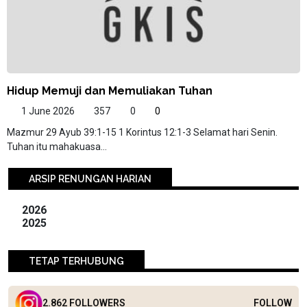
Hidup Memuji dan Memuliakan Tuhan
1 June 2026
357
0
0
Mazmur 29 Ayub 39:1-15 1 Korintus 12:1-3 Selamat hari Senin.
Tuhan itu mahakuasa...
ARSIP RENUNGAN HARIAN
2026
2025
TETAP TERHUBUNG
2.862 FOLLOWERS
FOLLOW