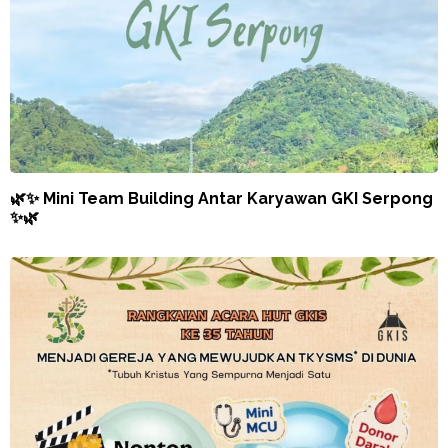
🌿✨ Mini Team Building Antar Karyawan GKI Serpong
✨🌿